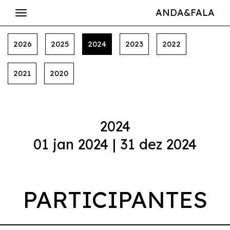
ANDA&FALA
2026
2025
2024
2023
2022
2021
2020
2024
01 jan 2024 | 31 dez 2024
PARTICIPANTES