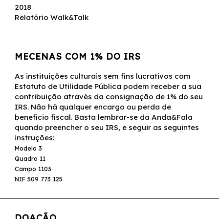
2018
Relatório Walk&Talk
MECENAS COM 1% DO IRS
As instituições culturais sem fins lucrativos com
Estatuto de Utilidade Pública podem receber a sua
contribuição através da consignação de 1% do seu
IRS. Não há qualquer encargo ou perda de
beneficio fiscal. Basta lembrar-se da Anda&Fala
quando preencher o seu IRS, e seguir as seguintes
instruções:
Modelo 3
Quadro 11
Campo 1103
NIF 509 773 125
DOAÇÃO