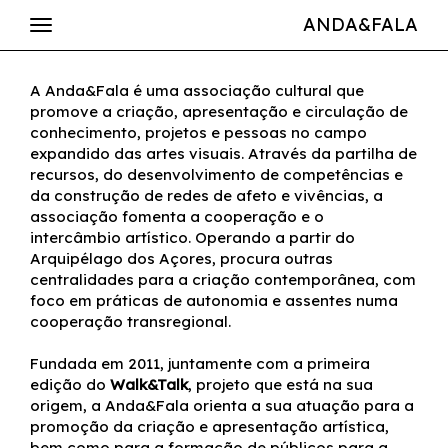
ANDA&FALA
A Anda&Fala é uma associação cultural que
promove a criação, apresentação e circulação de
conhecimento, projetos e pessoas no campo
expandido das artes visuais. Através da partilha de
recursos, do desenvolvimento de competências e
da construção de redes de afeto e vivências, a
associação fomenta a cooperação e o
intercâmbio artístico. Operando a partir do
Arquipélago dos Açores, procura outras
centralidades para a criação contemporânea, com
foco em práticas de autonomia e assentes numa
cooperação transregional.
Fundada em 2011, juntamente com a primeira
edição do
Walk&Talk
, projeto que está na sua
origem, a Anda&Fala orienta a sua atuação para a
promoção da criação e apresentação artística,
bem como para a formação de públicos para a