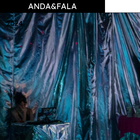
ANDA&FALA
2024