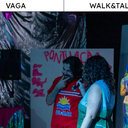
VAGA
WALK&TA