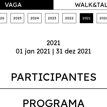
VAGA
WALK&TA
26
2025
2024
2023
2022
2021
202
2021
01 jan 2021 | 31 dez 2021
PARTICIPANTES
PROGRAMA