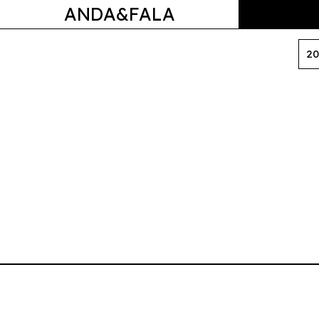
ANDA&FALA
20