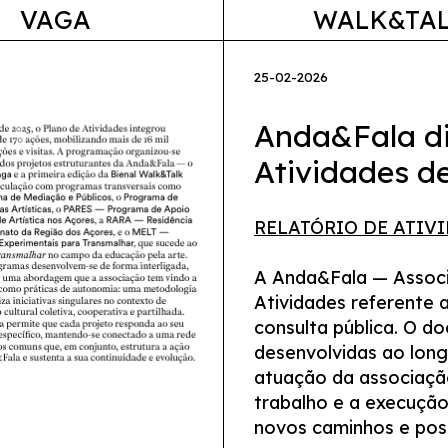
VAGA
WALK&TA
25-02-2026
Anda&Fala dis
Atividades d
RELATÓRIO DE ATIVI
A Anda&Fala — Associa
Atividades referente 
consulta pública. O d
desenvolvidas ao long
atuação da associaçã
trabalho e a execução
novos caminhos e poss