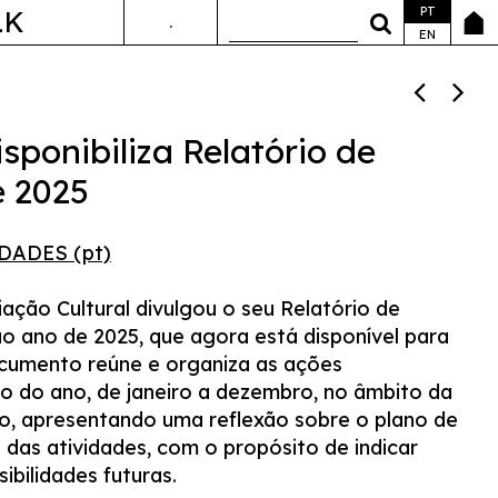
PT
LK
.
ANDA&FALA
EN
ponibiliza Relatório de
e 2025
DADES (pt)
ção Cultural divulgou o seu Relatório de
ao ano de 2025, que agora está disponível para
ocumento reúne e organiza as ações
o do ano, de janeiro a dezembro, no âmbito da
o, apresentando uma reflexão sobre o plano de
 das atividades, com o propósito de indicar
ibilidades futuras.