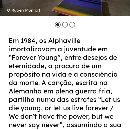
© Rubén Monfort
Em 1984, os Alphaville
imortalizavam a juventude em
“Forever Young”, entre desejos de
eternidade, a procura de um
propósito na vida e a consciência
da morte. A canção, escrita na
Alemanha em plena guerra fria,
partilha numa das estrofes “Let us
die young, or let us live forever /
We don’t have the power, but we
never say never”, assumindo a sua