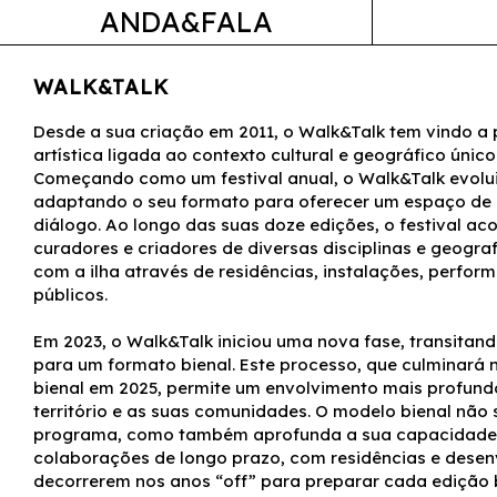
ANDA&FALA
WALK&TALK
Desde a sua criação em 2011, o Walk&Talk tem vindo a
artística ligada ao contexto cultural e geográfico únic
Começando como um festival anual, o Walk&Talk evolu
adaptando o seu formato para oferecer um espaço de
diálogo. Ao longo das suas doze edições, o festival aco
curadores e criadores de diversas disciplinas e geogra
com a ilha através de residências, instalações, perfo
públicos.
Em 2023, o Walk&Talk iniciou uma nova fase, transitand
para um formato bienal. Este processo, que culminará 
bienal em 2025, permite um envolvimento mais profund
território e as suas comunidades. O modelo bienal não 
programa, como também aprofunda a sua capacidade 
colaborações de longo prazo, com residências e desenv
decorrerem nos anos “off” para preparar cada edição b