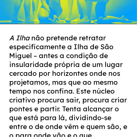
A Ilha
não pretende retratar
especificamente a Ilha de São
Miguel – antes a condição de
insularidade própria de um lugar
cercado por horizontes onde nos
projetamos, mas que ao mesmo
tempo nos confina. Este núcleo
criativo procura sair, procura criar
pontes e partir. Tenta alcançar o
que está para lá, dividindo-se
entre o de onde vêm e quem são, e
o para onde vão e o que