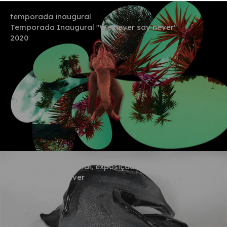
temporada inaugural
Temporada Inaugural "We never say never"
2020
temporada inaugural, exposição
We never say never
2020