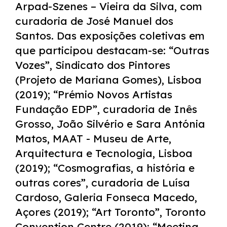
Arpad-Szenes – Vieira da Silva, com
curadoria de José Manuel dos
Santos. Das exposições coletivas em
que participou destacam-se: “Outras
Vozes”, Sindicato dos Pintores
(Projeto de Mariana Gomes), Lisboa
(2019); “Prémio Novos Artistas
Fundação EDP”, curadoria de Inês
Grosso, João Silvério e Sara Antónia
Matos, MAAT - Museu de Arte,
Arquitectura e Tecnologia, Lisboa
(2019); “Cosmografias, a história e
outras cores”, curadoria de Luísa
Cardoso, Galeria Fonseca Macedo,
Açores (2019); “Art Toronto”, Toronto
Convention Centre (2019); “Meeting