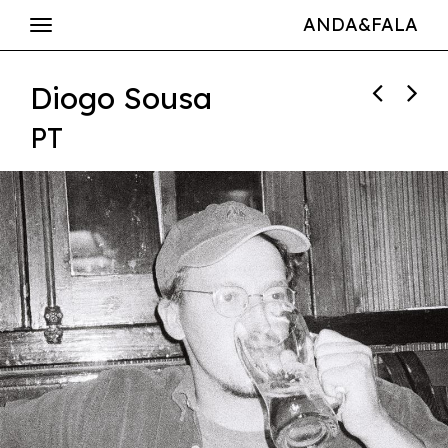
ANDA&FALA
Diogo Sousa
PT