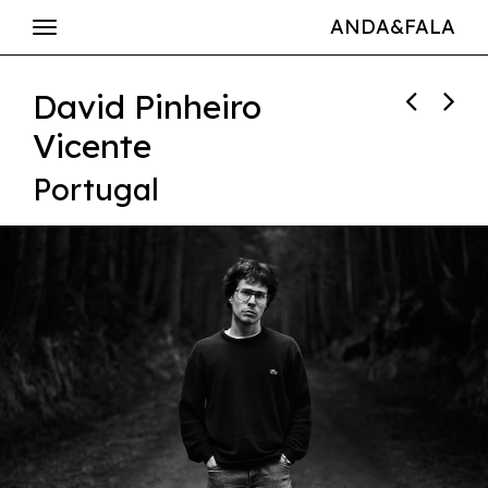
ANDA&FALA
David Pinheiro
Vicente
Portugal