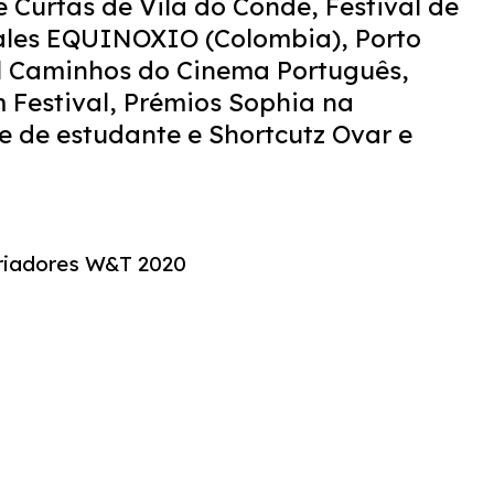
e Curtas de Vila do Conde, Festival de
ales EQUINOXIO (Colombia), Porto
al Caminhos do Cinema Português,
 Festival, Prémios Sophia na
e de estudante e Shortcutz Ovar e
riadores W&T 2020