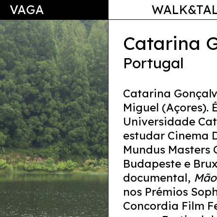
VAGA
WALK&TA
Catarina 
Portugal
Catarina Gonçalv
Miguel (Açores).
Universidade Cat
estudar Cinema
Mundus Masters C
Budapeste e Brux
documental,
Mão
nos Prémios Soph
Concordia Film Fe