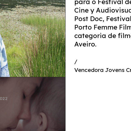
para o Festival d
Cine y Audiovisu
Post Doc, Festiv
Porto Femme Film
categoria de film
Aveiro.
/
Vencedora Jovens C
2022