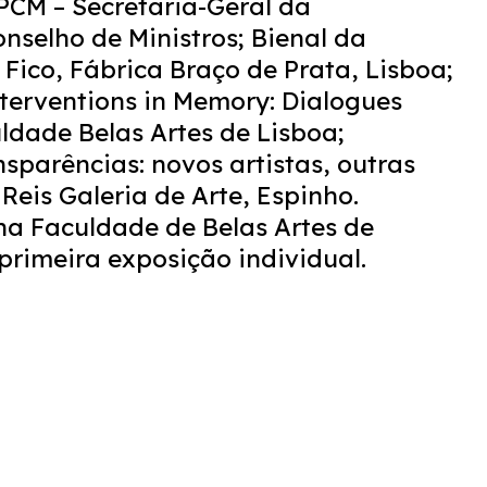
CM – Secretaria-Geral da
nselho de Ministros; Bienal da
Fico, Fábrica Braço de Prata, Lisboa;
erventions in Memory: Dialogues
ldade Belas Artes de Lisboa;
sparências: novos artistas, outras
 Reis Galeria de Arte, Espinho.
 na Faculdade de Belas Artes de
 primeira exposição individual.