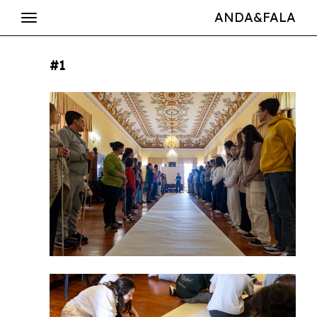
ANDA&FALA
#1