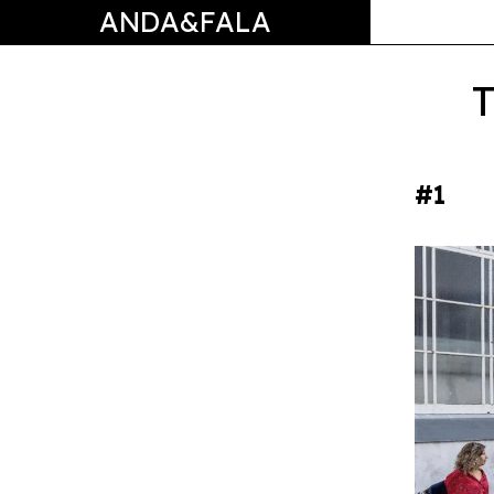
ANDA&FALA
#1