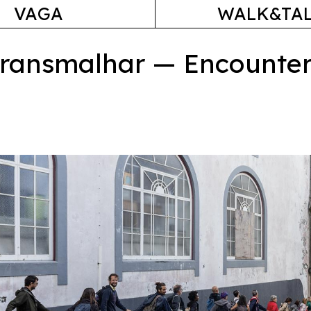
VAGA
WALK&TA
Transmalhar — Encounter