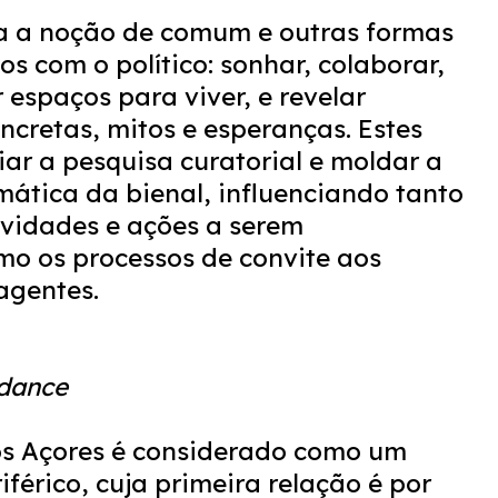
ga a noção de comum e outras formas
s com o político: sonhar, colaborar,
r espaços para viver, e revelar
ncretas, mitos e esperanças. Estes
iar a pesquisa curatorial e moldar a
mática da bienal, influenciando tanto
ividades e ações a serem
o os processos de convite aos
 agentes.
ndance
os Açores é considerado como um
riférico, cuja primeira relação é por