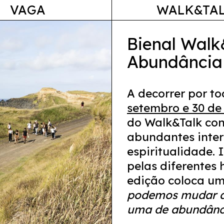
VAGA
WALK&TA
Bienal Walk
Abundância
A decorrer por to
setembro e 30 de
do Walk&Talk con
abundantes inters
espiritualidade.
pelas diferentes 
edição coloca u
podemos mudar a 
uma de abundânc