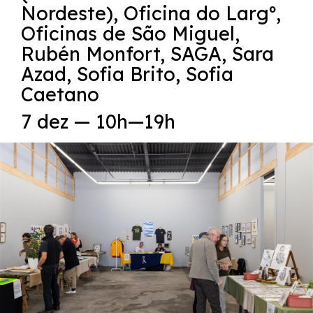
Nordeste)
,
Oficina do Largº
,
Oficinas de São Miguel
,
Rubén Monfort
,
SAGA
,
Sara
Azad
,
Sofia Brito
,
Sofia
Caetano
7 dez — 10h—19h