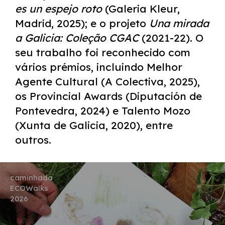
es un espejo roto
(Galeria Kleur,
Madrid, 2025); e o projeto
Una mirada
a Galicia: Coleção CGAC
(2021-22). O
seu trabalho foi reconhecido com
vários prémios, incluindo Melhor
Agente Cultural (A Colectiva, 2025),
os Provincial Awards (Diputación de
Pontevedra, 2024) e Talento Mozo
(Xunta de Galicia, 2020), entre
outros.
caminhada
ECOWalks
2026