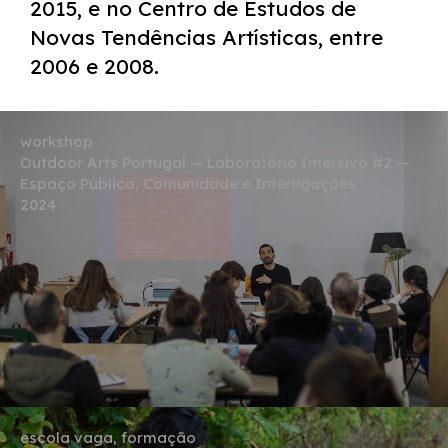
2015, e no Centro de Estudos de
Novas Tendências Artísticas, entre
2006 e 2008.
workshop
Outdoor Arts Portugal — Laboratório Imersivo #2 —
Espaço Público, Comunidade e Interligações
2024
escola vaga, formação