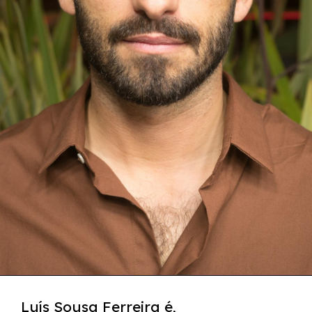
Luís Sousa Ferreira é,