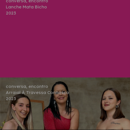
conversa, encontro
Lanche Mata Bicho
2023
conversa, encontro
Arraial À Travessa Connosco
2023