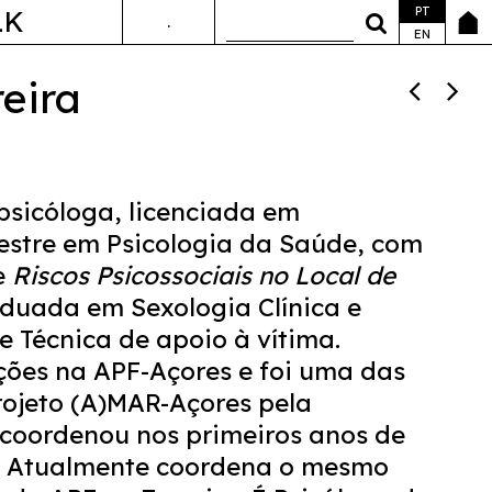
PT
LK
.
ANDA&FALA
EN
eira
psicóloga, licenciada em
stre em Psicologia da Saúde, com
e
Riscos Psicossociais no Local de
aduada em Sexologia Clínica e
e Técnica de apoio à vítima.
ões na APF-Açores e foi uma das
ojeto (A)MAR-Açores pela
 coordenou nos primeiros anos de
. Atualmente coordena o mesmo