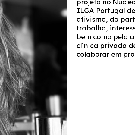
projeto no Núcleo
ILGA-Portugal de
ativismo, da part
trabalho, intere
bem como pela ar
clínica privada d
colaborar em proj