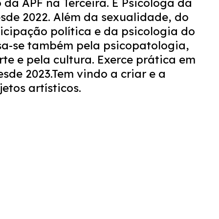
 da APF na Terceira. É Psicóloga da
sde 2022. Além da sexualidade, do
icipação política e da psicologia do
ssa-se também pela psicopatologia,
te e pela cultura. Exerce prática em
esde 2023.Tem vindo a criar e a
etos artísticos.