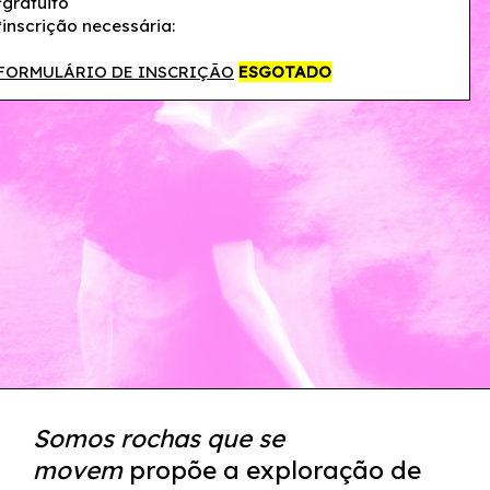
*gratuito
*inscrição necessária:
FORMULÁRIO DE INSCRIÇÃO
ESGOTADO
Somos rochas que se
movem
propõe a exploração de