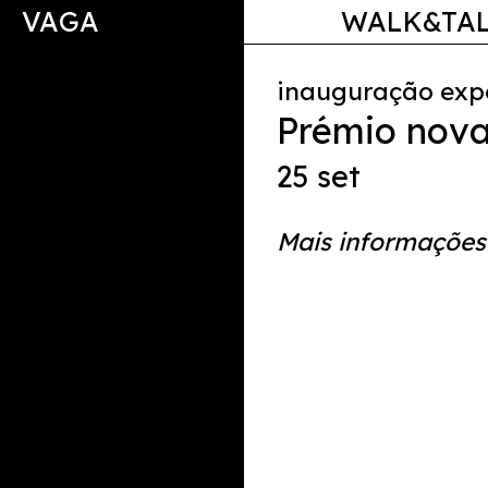
VAGA
WALK&TA
inauguração exp
Prémio nov
25 set
Mais informações