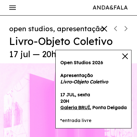
ANDA&FALA
open studios, apresentação
Livro-Objeto Coletivo
17 jul — 20h
Open Studios 2026
Apresentação
Livro-Objeto Coletivo
17 JUL, sexta
20H
Galeria BRUÏ
, Ponta Delgada
*entrada livre