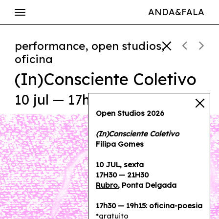
ANDA&FALA
performance, open studios,
oficina
(In)Consciente Coletivo
10 jul — 17h30—21h30
Open Studios 2026
(In)Consciente Coletivo
Filipa Gomes
10 JUL, sexta
17H30 — 21H30
Rubro
, Ponta Delgada
17h30 — 19h15: oficina-poesia
*gratuito