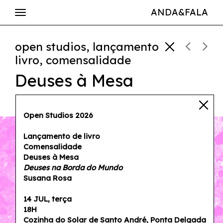
ANDA&FALA
open studios, lançamento
livro, comensalidade
Deuses à Mesa
14 jul — 18h
Open Studios 2026
Lançamento de livro
Comensalidade
Deuses à Mesa
Deuses na Borda do Mundo
Susana Rosa
14 JUL, terça
18H
Cozinha do Solar de Santo André
, Ponta Delgada