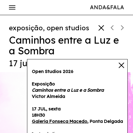
ANDA&FALA
exposição, open studios
Caminhos entre a Luz e
a Sombra
17 jul — 18h30
Open Studios 2026
Exposição
Caminhos entre a Luz e a Sombra
Victor Almeida
17 JUL, sexta
18H30
Galeria Fonseca Macedo
, Ponta Delgada