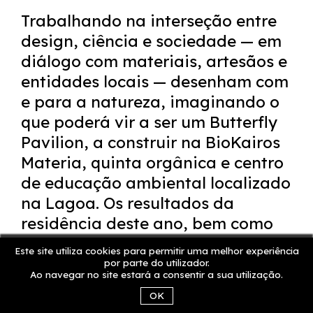
Trabalhando na interseção entre
design, ciência e sociedade — em
diálogo com materiais, artesãos e
entidades locais — desenham com
e para a natureza, imaginando o
que poderá vir a ser um Butterfly
Pavilion, a construir na BioKairos
Materia, quinta orgânica e centro
de educação ambiental localizado
na Lagoa. Os resultados da
residência deste ano, bem como
os novos estudos que dela
Este site utiliza cookies para permitir uma melhor experiência
emergiram, serão apresentados
por parte do utilizador.
Ao navegar no site estará a consentir a sua utilização.
na vaga.
OK