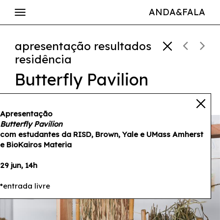
ANDA&FALA
apresentação resultados
residência
Butterfly Pavilion
29 jun — 14h
Apresentação
Butterfly Pavilion
com estudantes da RISD, Brown, Yale e UMass Amherst
e BioKairos Materia
29 jun, 14h
*entrada livre